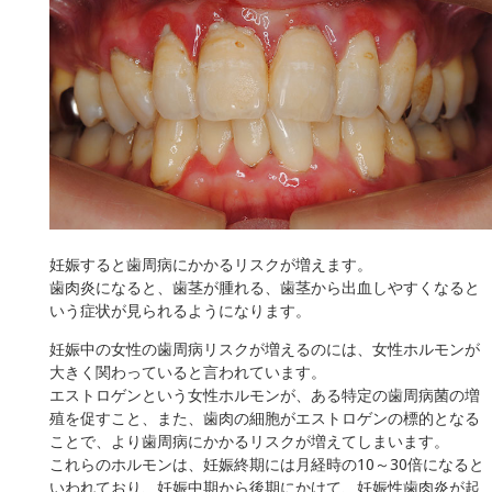
妊娠すると歯周病にかかるリスクが増えます。
歯肉炎になると、歯茎が腫れる、歯茎から出血しやすくなると
いう症状が見られるようになります。
妊娠中の女性の歯周病リスクが増えるのには、女性ホルモンが
大きく関わっていると言われています。
エストロゲンという女性ホルモンが、ある特定の歯周病菌の増
殖を促すこと、また、歯肉の細胞がエストロゲンの標的となる
ことで、より歯周病にかかるリスクが増えてしまいます。
これらのホルモンは、妊娠終期には月経時の10～30倍になると
いわれており、妊娠中期から後期にかけて、妊娠性歯肉炎が起