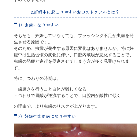
2.妊娠中に起こりやすいお口のトラブルとは？
1）虫歯になりやすい
そもそも、妊娠していなくても、ブラッシング不足が虫歯を発
生させる原因です。
そのため、虫歯が発生する原因に変化はありませんが、特に妊
娠中は生活習慣の変化に伴い、口腔内環境が悪化することで、
虫歯の発症と進行を促進させてしまう方が多く見受けられま
す。
特に、つわりの時期は、
・歯磨きを行うこと自体が難しくなる
・つわりで胃酸が逆流することで、口腔内が酸性に傾く
の理由で、より虫歯のリスクが上がります。
2）妊娠性歯周病になりやすい