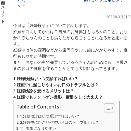
ット
2022年3月21日
今日は「妊婦検診」についてお話します。
妊娠が判明してからはご自身のお身体はもちろんのこと、おな
かの赤ちゃんのことも労りながら過ごすことになるかと思いま
す。
妊娠中は体の変調などから歯周病やむし歯にかかりやすく、進
行もしやすい時期です。
また、おなかの中で発育している赤ちゃんのためにも、お母さ
まのお口の健康を守ることがとても大切になってきます。
1.妊婦検診はいつ受診すればいい？
2.妊娠中に起こりやすいお口のトラブルとは？
3.妊婦検診を受けるメリットは？
4.妊婦でもレントゲン撮影・麻酔をして大丈夫？
Table of Contents
1.妊婦検診はいつ受診すればいい？
2.妊娠中に起こりやすいお口のトラブルとは？
1）虫歯になりやすい