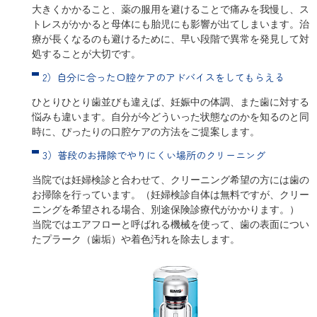
大きくかかること、薬の服用を避けることで痛みを我慢し、ス
トレスがかかると母体にも胎児にも影響が出てしまいます。治
療が長くなるのも避けるために、早い段階で異常を発見して対
処することが大切です。
2）自分に合った口腔ケアのアドバイスをしてもらえる
ひとりひとり歯並びも違えば、妊娠中の体調、また歯に対する
悩みも違います。自分が今どういった状態なのかを知るのと同
時に、ぴったりの口腔ケアの方法をご提案します。
3）普段のお掃除でやりにくい場所のクリーニング
当院では妊婦検診と合わせて、クリーニング希望の方には歯の
お掃除を行っています。（妊婦検診自体は無料ですが、クリー
ニングを希望される場合、別途保険診療代がかかります。）
当院ではエアフローと呼ばれる機械を使って、歯の表面につい
たプラーク（歯垢）や着色汚れを除去します。