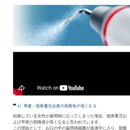
4）早産・低体重児出産の危険性が低くなる
妊娠している女性が歯周病になってしまった場合、低体重児お
よび早産の危険度が高くなると言われています。
この理由として、お口の中の歯周病細菌が血液中に入り、胎盤