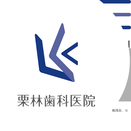
千葉県の新浦安にある歯医者｜受付勉強会【3月9日】
受付勉強会【3月9日】
新浦安の「痛くない」歯医者｜栗林歯科医院｜土日祝診療
>
Blog
>
勉強会、セ
ミナー
>
受付勉強会【3月9日】
受付勉強会【3月9日】