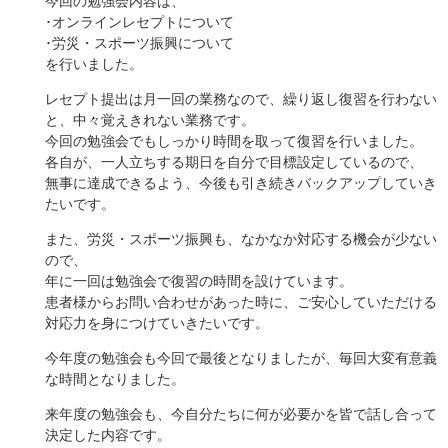
今回の勉強会内容は、
･オンラインレセプトについて
･労災・スポーツ振興について
を行いました。
レセプト提出は月一回の業務なので、繰り返し復習を行わない
と、中々覚えきれない業務です。
今回の勉強会でもしっかり時間を取って復習を行いました。
各自が、一人立ちする期日を自分で目標設定しているので、
無事に達成できるよう、今後も引き続きバックアップしていき
たいです。
また、労災・スポーツ振興も、なかなか対応する機会が少ない
ので、
年に一回は勉強会で復習の時間を設けています。
患者様からお問い合わせがあった時に、ご安心していただける
対応力を身につけていきたいです。
今年度の勉強会も今回で最後となりましたが、毎回大変有意義
な時間となりました。
来年度の勉強会も、今自分たちに何が必要かを皆で話し合って
決定した内容です。