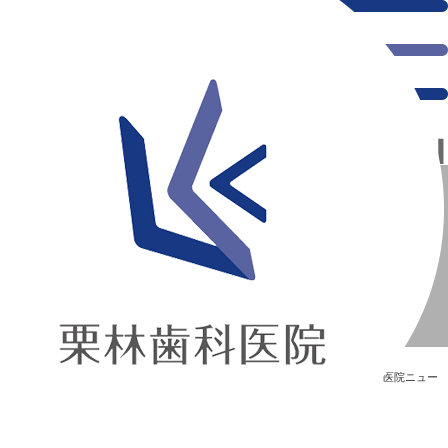
千葉県の新浦安にある歯医者｜【年末年始 休診のお知らせ】
【年末年始 休診のお知らせ】
新浦安の「痛くない」歯医者｜栗林歯科医院｜土日祝診療
>
Blog
>
医院ニュー
ス
>
【年末年始 休診のお知らせ】
【年末年始 休診のお知らせ】