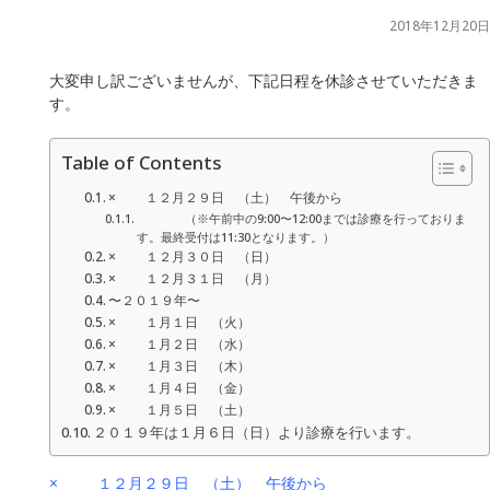
2018年12月20日
大変申し訳ございませんが、下記日程を休診させていただきま
す。
Table of Contents
× １２月２９日 （土） 午後から
（※午前中の9:00〜12:00までは診療を行っておりま
す。最終受付は11:30となります。）
× １２月３０日 （日）
× １２月３１日 （月）
〜２０１９年〜
× １月１日 （火）
× １月２日 （水）
× １月３日 （木）
× １月４日 （金）
× １月５日 （土）
２０１９年は１月６日（日）より診療を行います。
× １２月２９日 （土） 午後から