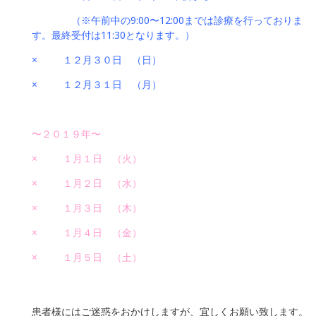
（※午前中の9:00〜12:00までは診療を行っておりま
す。最終受付は11:30となります。）
× １２月３０日 （日）
× １２月３１日 （月）
〜２０１９年〜
× １月１日 （火）
× １月２日 （水）
× １月３日 （木）
× １月４日 （金）
× １月５日 （土）
患者様にはご迷惑をおかけしますが、宜しくお願い致します。