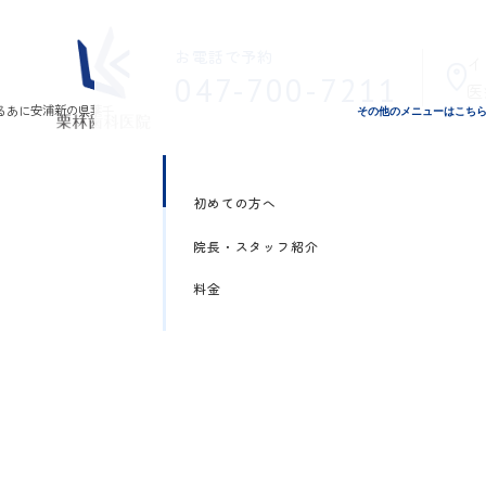
お電話で予約
イ
047-700-7211
医
その他のメニューはこち
初めての方へ
院長・スタッフ紹介
料金