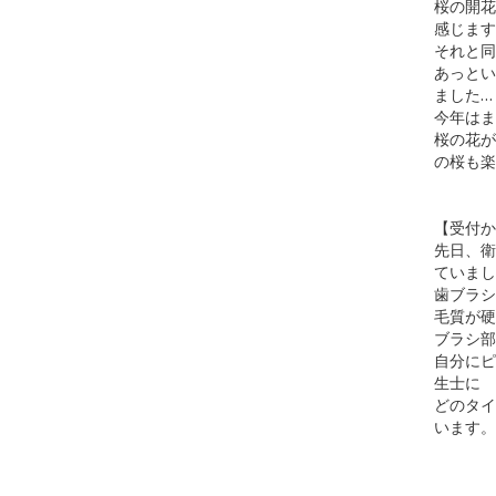
桜の開花
感じます
それと同
あっとい
ました…
今年はま
桜の花が
の桜も楽
【受付か
先日、衛
ていまし
歯ブラシ
毛質が硬
ブラシ部
自分にピ
生士に
どのタイ
います。