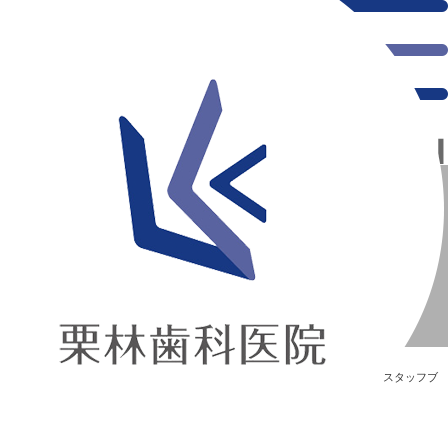
千葉県の新浦安にある歯医者｜テラスヨガ
テラスヨガ
新浦安の「痛くない」歯医者｜栗林歯科医院｜土日祝診療
>
Blog
>
スタッフブ
ログ
>
テラスヨガ
テラスヨガ