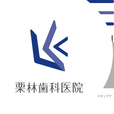
千葉県の新浦安にある歯医者｜歯科衛生士勉強会【4/2】
歯科衛生士勉強会【4/2】
新浦安の「痛くない」歯医者｜栗林歯科医院｜土日祝診療
>
Blog
>
スタッフブ
ログ
>
歯科衛生士勉強会【4/2】
歯科衛生士勉強会【4/2】