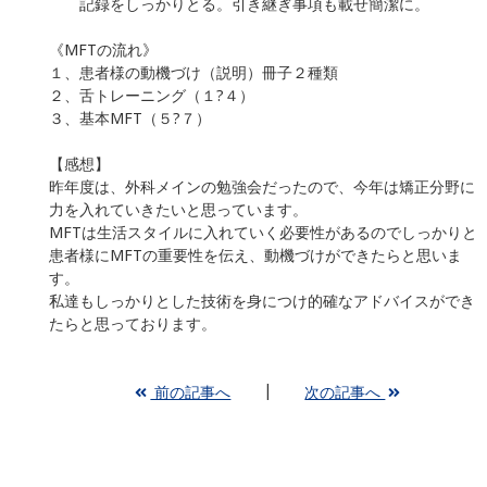
記録をしっかりとる。引き継ぎ事項も載せ簡潔に。
《MFTの流れ》
１、患者様の動機づけ（説明）冊子２種類
２、舌トレーニング（１?４）
３、基本MFT（５?７）
【感想】
昨年度は、外科メインの勉強会だったので、今年は矯正分野に
力を入れていきたいと思っています。
MFTは生活スタイルに入れていく必要性があるのでしっかりと
患者様にMFTの重要性を伝え、動機づけができたらと思いま
す。
私達もしっかりとした技術を身につけ的確なアドバイスができ
たらと思っております。
前の記事へ
次の記事へ