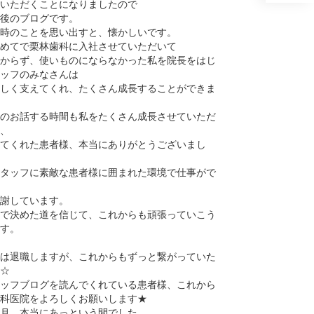
いただくことになりましたので
後のブログです。
時のことを思い出すと、懐かしいです。
めてで栗林歯科に入社させていただいて
からず、使いものにならなかった私を院長をはじ
ッフのみなさんは
しく支えてくれ、たくさん成長することができま
のお話する時間も私をたくさん成長させていただ
、
てくれた患者様、本当にありがとうございまし
タッフに素敵な患者様に囲まれた環境で仕事がで
謝しています。
で決めた道を信じて、これからも頑張っていこう
す。
は退職しますが、これからもずっと繋がっていた
☆
ッフブログを読んでくれている患者様、これから
科医院をよろしくお願いします★
月、本当にあっという間でした。