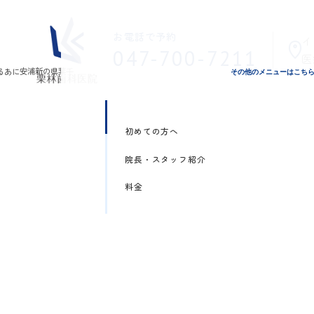
お電話で予約
イ
047-700-7211
医
その他のメニューはこち
初めての方へ
院長・スタッフ紹介
料金