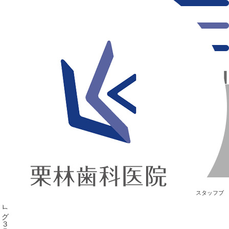
千葉県の新浦安にある歯医者｜☆★マロンブログ３７★☆
☆★マロンブログ３７★☆
新浦安の「痛くない」歯医者｜栗林歯科医院｜土日祝診療
>
Blog
>
スタッフブ
ログ
>
☆★マロンブログ３７★☆
☆★マロンブログ３７★☆