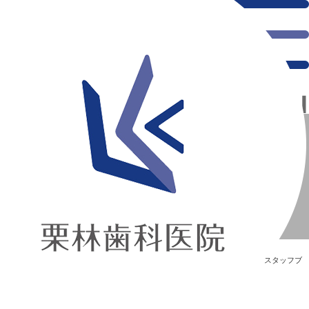
千葉県の新浦安にある歯医者｜歯科医師勉強会【９／１１】
歯科医師勉強会【９／１１】
新浦安の「痛くない」歯医者｜栗林歯科医院｜土日祝診療
>
Blog
>
スタッフブ
ログ
>
歯科医師勉強会【９／１１】
歯科医師勉強会【９／１１】