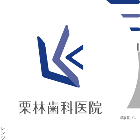
千葉県の新浦安にある歯医者｜イタリア・フィレンツェ 到着！！
イタリア・フィレンツェ 到着！！
新浦安の「痛くない」歯医者｜栗林歯科医院｜土日祝診療
>
Blog
>
理事長ブロ
グ
>
イタリア・フィレンツェ 到着！！
イタリア・フィレンツェ 到着！！