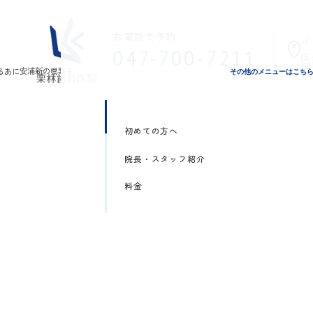
お電話で予約
イ
047-700-7211
医
その他のメニューはこち
初めての方へ
院長・スタッフ紹介
料金