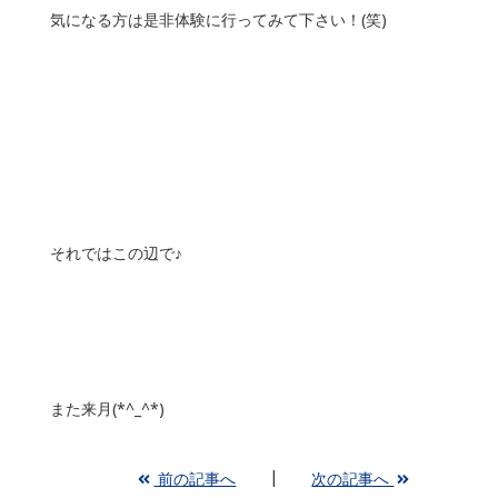
気になる方は是非体験に行ってみて下さい！(笑)
それではこの辺で♪
また来月(*^_^*)
前の記事へ
次の記事へ