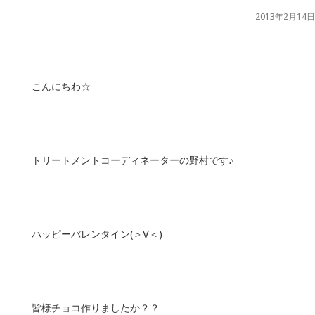
2013年2月14日
こんにちわ☆
トリートメントコーディネーターの野村です♪
ハッピーバレンタイン(＞∀＜)
皆様チョコ作りましたか？？