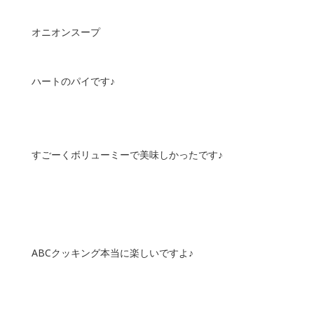
オニオンスープ
ハートのパイです♪
すごーくボリューミーで美味しかったです♪
ABCクッキング本当に楽しいですよ♪