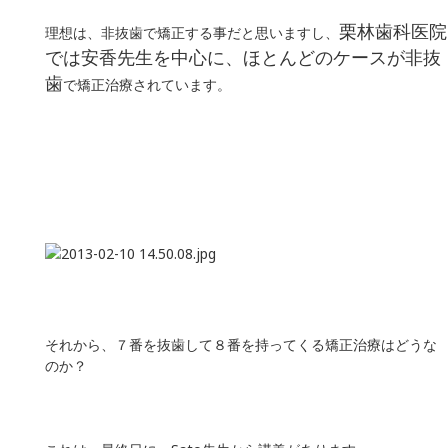
栗林歯科医院
理想は、非抜歯で矯正する事だと思いますし、
では安香先生を中心に、ほとんどのケースが非抜
歯
で矯正治療されています。
それから、７番を抜歯して８番を持ってくる矯正治療はどうな
のか？