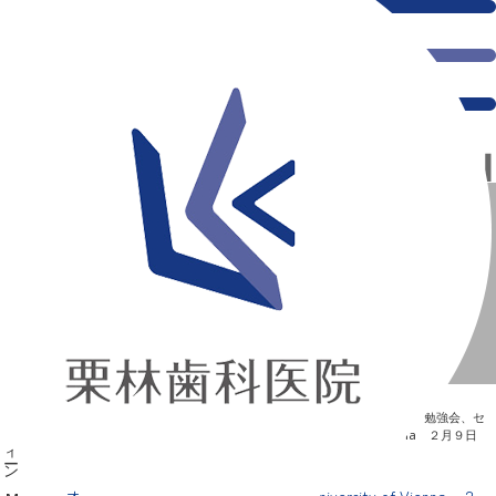
オーストリア・ウィーン Medical University of
Vienna ２月９日（土） 午前
新浦安の「痛くない」歯医者｜栗林歯科医院｜土日祝診療
>
Blog
>
勉強会、セ
ミナー
>
オーストリア・ウィーン Medical University of Vienna ２月９日
（土） 午前
オーストリア・ウィーン Medical University of Vienna ２