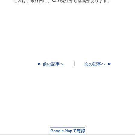
これは、最終日に、Sato先生から講義があります。
前の記事へ
次の記事へ
Google Mapで確認