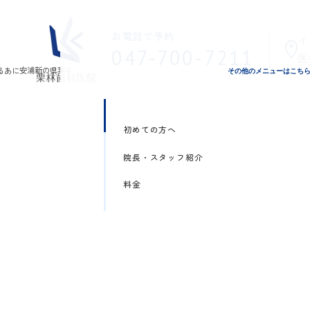
お電話で予約
イ
047-700-7211
医
その他のメニューはこち
初めての方へ
院長・スタッフ紹介
料金