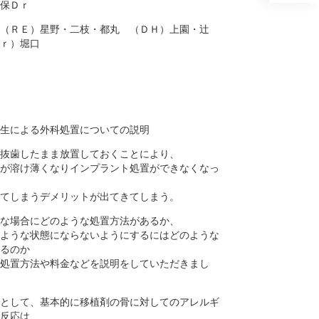
保Ｄｒ
（ＲＥ）星野・二枝・都丸 （ＤＨ）上園・辻
ｒ）堀口
生による外科処置についての説明
抜歯したまま放置しておくことにより、
が溶け薄くなりインプラント処置ができなくなっ
てしまうデメリットが出てきてしまう。
な場合にどのような処置方法があるか、
ような状態にならないようにするにはどのような
るのか
処置方法や料金などを説明をしていただきまし
として、基本的に移植剤の骨に対してのアレルギ
反応は