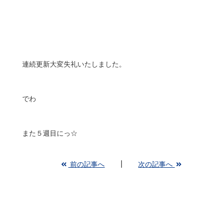
連続更新大変失礼いたしました。
でわ
また５週目にっ☆
前の記事へ
次の記事へ