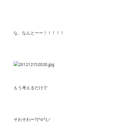
な、なんとーー！！！！！
もう考えるだけで
そわそわー?(^o^)／