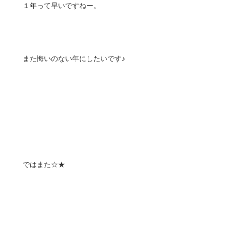
１年って早いですねー。
また悔いのない年にしたいです♪
ではまた☆★