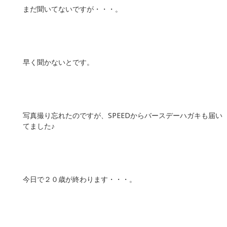
まだ聞いてないですが・・・。
早く聞かないとです。
写真撮り忘れたのですが、SPEEDからバースデーハガキも届い
てました♪
今日で２０歳が終わります・・・。