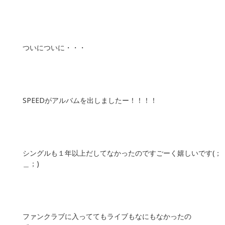
ついについに・・・
SPEEDがアルバムを出しましたー！！！！
シングルも１年以上だしてなかったのですごーく嬉しいです(；
＿；)
ファンクラブに入っててもライブもなにもなかったの