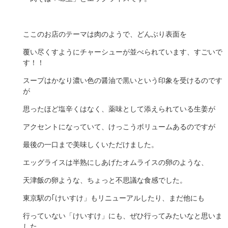
ここのお店のテーマは肉のようで、どんぶり表面を
覆い尽くすようにチャーシューが並べられています、すごいで
す！！
スープはかなり濃い色の醤油で黒いという印象を受けるのです
が
思ったほど塩辛くはなく、薬味として添えられている生姜が
アクセントになっていて、けっこうボリュームあるのですが
最後の一口まで美味しくいただけました。
エッグライスは半熟にしあげたオムライスの卵のような、
天津飯の卵ような、ちょっと不思議な食感でした。
東京駅の｢けいすけ」もリニューアルしたり、まだ他にも
行っていない「けいすけ」にも、ぜひ行ってみたいなと思いま
した。