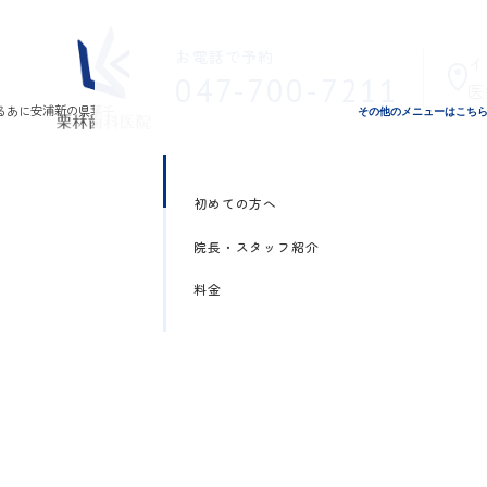
お電話で予約
イ
047-700-7211
医
その他のメニューはこち
初めての方へ
院長・スタッフ紹介
料金