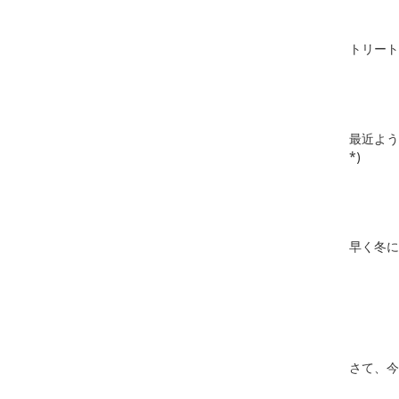
トリート
最近よう
*)
早く冬に
さて、今