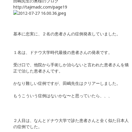
田嶋先生の奥様のブログ
http://tajimadc.com/page19
基本に忠実に、２名の患者さんの症例発表していました。
１名は、ドナウ大学時代最後の患者さんの発表です。
受け口で、他院から手術しか治らないと言われた患者さんを矯
正で治した患者さんです。
かなり難しい症例ですが、田嶋先生はクリアーしました。
もうこういう症例はないかな〜と思っていたら、、、
２人目は、なんとドナウ大学で診た患者さんと全く似た日本人
の症例でした。