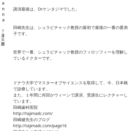
講演最後は、Dr.ケンタジマでした。
田嶋先生は、シュラビチャック教授の最初で最後の一番の愛弟
子です。
世界で一番、シュラビチャック教授のフィロソフィーを理解し
ているドクターです。
ドナウ大学でマスターオブサイエンスを取得して、今、日本橋
で診療しています。
また、１年間に何回かウィーンで講演、受講生にレクチャーし
ています。
田嶋歯科医院
http://tajimadc.com/
田嶋健先生のブログ
http://tajimadc.com/page16