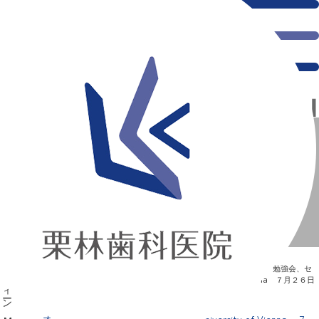
オーストリア・ウィーン Medical University of
Vienna ７月２６日（木）
新浦安の「痛くない」歯医者｜栗林歯科医院｜土日祝診療
>
Blog
>
勉強会、セ
ミナー
>
オーストリア・ウィーン Medical University of Vienna ７月２６日
（木）
オーストリア・ウィーン Medical University of Vienna ７