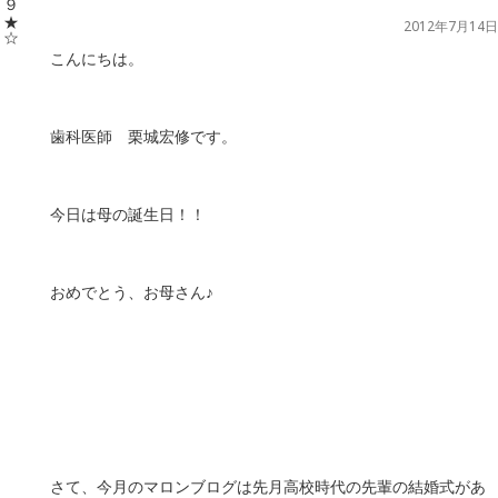
2012年7月14日
こんにちは。
歯科医師 栗城宏修です。
今日は母の誕生日！！
おめでとう、お母さん♪
さて、今月のマロンブログは先月高校時代の先輩の結婚式があ