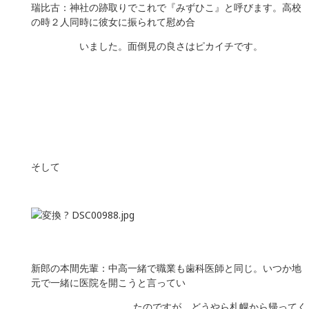
瑞比古：神社の跡取りでこれで『みずひこ』と呼びます。高校
の時２人同時に彼女に振られて慰め合
いました。面倒見の良さはピカイチです。
そして
新郎の本間先輩：中高一緒で職業も歯科医師と同じ。いつか地
元で一緒に医院を開こうと言ってい
たのですが、どうやら札幌から帰ってく