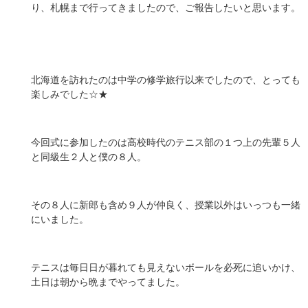
り、札幌まで行ってきましたので、ご報告したいと思います。
北海道を訪れたのは中学の修学旅行以来でしたので、とっても
楽しみでした☆★
今回式に参加したのは高校時代のテニス部の１つ上の先輩５人
と同級生２人と僕の８人。
その８人に新郎も含め９人が仲良く、授業以外はいっつも一緒
にいました。
テニスは毎日日が暮れても見えないボールを必死に追いかけ、
土日は朝から晩までやってました。