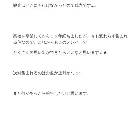
観光はどこにも行けなかったので残念です…。
高校を卒業してから１１年経ちましたが、今も変わらず集まれ
る仲なので、これからもこのメンバーで
たくさんの思い出ができたらいいなと思います☆★
次回集まれるのはお盆か正月かなっ♪
また何かあったら報告したいと思います。