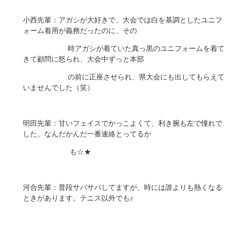
小西先輩：アガシが大好きで、大会では白を基調としたユニフ
ォーム着用が義務だったのに、その
時アガシが着ていた真っ黒のユニフォームを着て
きて顧問に怒られ、大会中ずっと本部
の前に正座させられ、県大会にも出してもらえて
いませんでした（笑）
明田先輩：甘いフェイスでかっこよくて、利き腕も左で憧れで
した。なんだかんだ一番連絡とってるか
も☆★
河合先輩：普段サバサバしてますが、時には誰よりも熱くなる
ときがあります。テニス以外でも♪