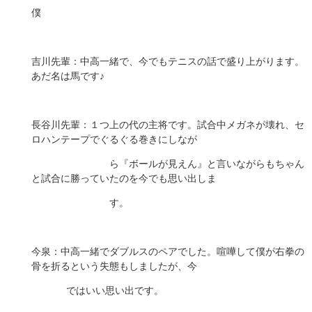
僕
吉川先輩：中高一緒で、今でもテニスの話で盛り上がります。
あだ名は馬です♪
長谷川先輩：１つ上の代の主将です。試合中メガネが壊れ、セ
ロハンテープでぐるぐる巻きにしなが
ら『ボールが見えん』と言いながらもちゃん
と試合に勝っていたのを今でも思い出しま
す。
今泉：中高一緒でダブルスのペアでした。喧嘩して僕が右拳の
骨を折るという失態もしましたが、今
ではいい思い出です。