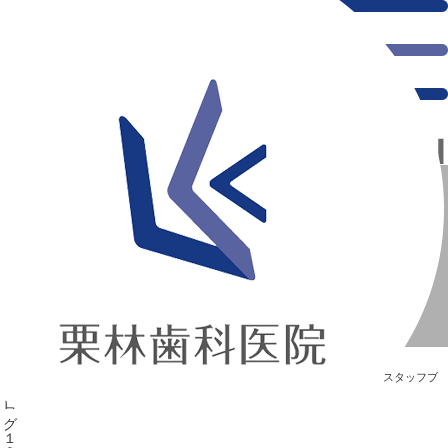
千葉県の新浦安にある歯医者｜☆★マロンブログ１９★☆
☆★マロンブログ１９★☆
新浦安の「痛くない」歯医者｜栗林歯科医院｜土日祝診療
>
Blog
>
スタッフブ
ログ
>
☆★マロンブログ１９★☆
☆★マロンブログ１９★☆