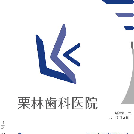
オーストリア・ウィーン Medical University of
Vienna ３月２日（金）
新浦安の「痛くない」歯医者｜栗林歯科医院｜土日祝診療
>
Blog
>
勉強会、セ
ミナー
>
オーストリア・ウィーン Medical University of Vienna ３月２日
（金）
オーストリア・ウィーン Medical University of Vienna ３