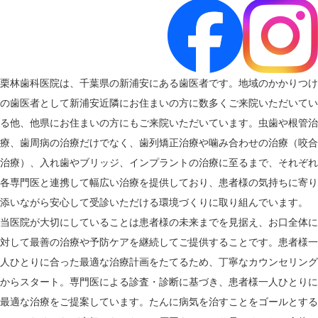
栗林歯科医院は、千葉県の新浦安にある歯医者です。地域のかかりつけ
の歯医者として新浦安近隣にお住まいの方に数多くご来院いただいてい
る他、他県にお住まいの方にもご来院いただいています。虫歯や根管治
療、歯周病の治療だけでなく、歯列矯正治療や噛み合わせの治療（咬合
治療）、入れ歯やブリッジ、インプラントの治療に至るまで、それぞれ
各専門医と連携して幅広い治療を提供しており、患者様の気持ちに寄り
添いながら安心して受診いただける環境づくりに取り組んでいます。
当医院が大切にしていることは患者様の未来までを見据え、お口全体に
対して最善の治療や予防ケアを継続してご提供することです。患者様一
人ひとりに合った最適な治療計画をたてるため、丁寧なカウンセリング
からスタート。専門医による診査・診断に基づき、患者様一人ひとりに
最適な治療をご提案しています。たんに病気を治すことをゴールとする