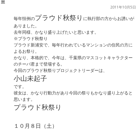
2011年10月5日
プラウド秋祭り
毎年恒例の
に執行部の方からお誘いが
ありました。
去年同様、かなり盛り上げたいと思います。
※プラウド秋祭り
プラウド新浦安で、毎年行われているマンションの住民の方に
よるお祭り。
かなり、本格的で、今年は、千葉県のマスコットキャラクター
のチーバ君まで登場する。
今回のプラウド秋祭りプロジェクトリーダーは、
小山未起子
です。
彼女は、かなり行動力があり今回の祭りもかなり盛り上がると
思います。
プラウド秋祭り
１０月８日（土）