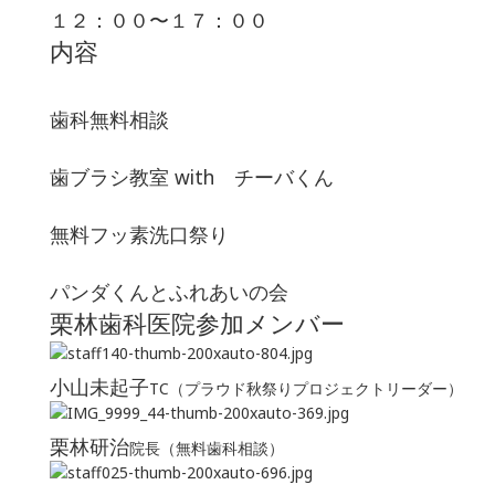
１２：００〜１７：００
内容
歯科無料相談
歯ブラシ教室 with チーバくん
無料フッ素洗口祭り
パンダくんとふれあいの会
栗林歯科医院参加メンバー
小山未起子
TC（プラウド秋祭りプロジェクトリーダー）
栗林研治
院長（無料歯科相談）