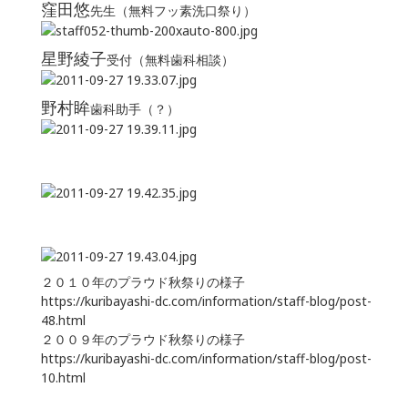
窪田悠
先生（無料フッ素洗口祭り）
星野綾子
受付（無料歯科相談）
野村眸
歯科助手（？）
２０１０年のプラウド秋祭りの様子
https://kuribayashi-dc.com/information/staff-blog/post-
48.html
２００９年のプラウド秋祭りの様子
https://kuribayashi-dc.com/information/staff-blog/post-
10.html