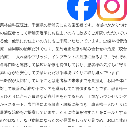
栗林歯科医院は、千葉県の新浦安にある歯医者です。地域のかかりつけ
の歯医者として新浦安近隣にお住まいの方に数多くご来院いただいてい
る他、他県にお住まいの方にもご来院いただいています。虫歯や根管治
療、歯周病の治療だけでなく、歯列矯正治療や噛み合わせの治療（咬合
治療）、入れ歯やブリッジ、インプラントの治療に至るまで、それぞれ
各専門医と連携して幅広い治療を提供しており、患者様の気持ちに寄り
添いながら安心して受診いただける環境づくりに取り組んでいます。
当医院が大切にしていることは患者様の未来までを見据え、お口全体に
対して最善の治療や予防ケアを継続してご提供することです。患者様一
人ひとりに合った最適な治療計画をたてるため、丁寧なカウンセリング
からスタート。専門医による診査・診断に基づき、患者様一人ひとりに
最適な治療をご提案しています。たんに病気を治すことをゴールとする
のではなく、なぜ病気になったのか原因をしっかり見つめ、お口全体の