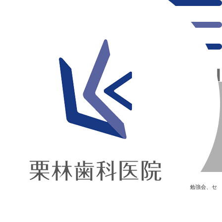
千葉県の新浦安にある歯医者｜歯科衛生士 勉強会
歯科衛生士 勉強会
新浦安の「痛くない」歯医者｜栗林歯科医院｜土日祝診療
>
Blog
>
勉強会、セ
ミナー
>
歯科衛生士 勉強会
歯科衛生士 勉強会