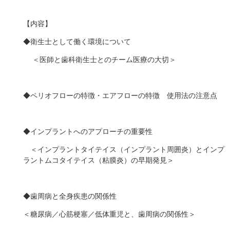
【内容】
◆衛生士として働く環境について
＜医師と歯科衛生士とのチーム医療の大切＞
◆ペリオフローの特徴・エアフローの特徴 使用法の注意点
◆インプラントへのアプローチの重要性
＜インプラントタイテイス（インプラント周囲炎）とインプ
ラントムコタイテイス（粘膜炎）の早期発見＞
◆歯周病と全身疾患の関係性
＜糖尿病／心筋梗塞／低体重児と、歯周病の関係性＞