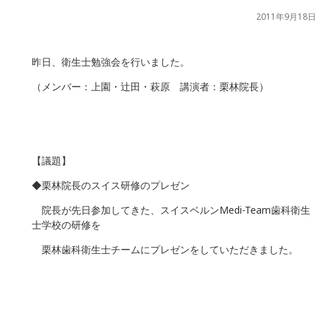
2011年9月18日
昨日、衛生士勉強会を行いました。
（メンバー：上園・辻田・萩原 講演者：栗林院長）
【議題】
◆栗林院長のスイス研修のプレゼン
院長が先日参加してきた、スイスベルンMedi-Team歯科衛生
士学校の研修を
栗林歯科衛生士チームにプレゼンをしていただきました。