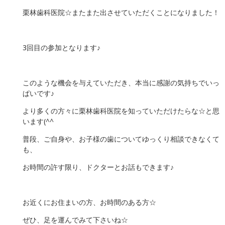
栗林歯科医院☆またまた出させていただくことになりました！
3回目の参加となります♪
このような機会を与えていただき、本当に感謝の気持ちでいっ
ぱいです♪
より多くの方々に栗林歯科医院を知っていただけたらな☆と思
います(^^ゞ
普段、ご自身や、お子様の歯についてゆっくり相談できなくて
も、
お時間の許す限り、ドクターとお話もできます♪
お近くにお住まいの方、お時間のある方☆
ぜひ、足を運んでみて下さいね☆