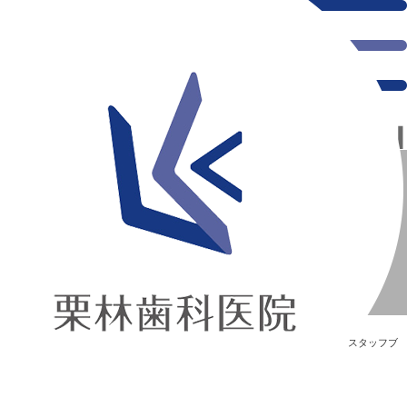
千葉県の新浦安にある歯医者｜今年もやります
今年もやります
新浦安の「痛くない」歯医者｜栗林歯科医院｜土日祝診療
>
Blog
>
スタッフブ
ログ
>
今年もやります
今年もやります