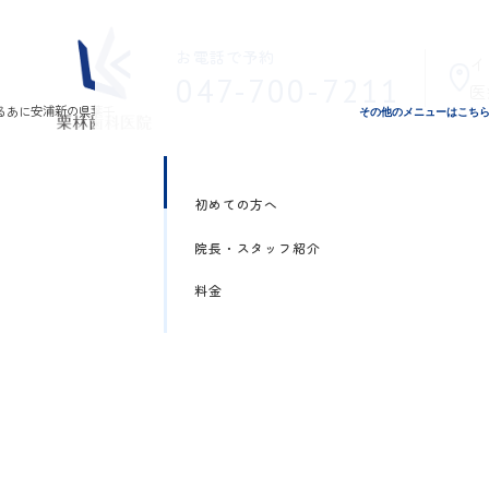
お電話で予約
イ
047-700-7211
医
その他のメニューはこち
初めての方へ
院長・スタッフ紹介
料金