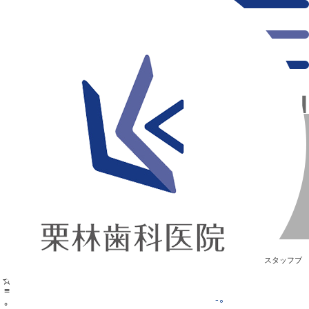
千葉県の新浦安にある歯医者｜ﾟ．☆≡｡ﾟ．☆≡｡里帰りﾟ．☆≡｡ﾟ．☆≡｡
ﾟ．☆≡｡ﾟ．☆≡｡里帰りﾟ．☆≡｡ﾟ．☆≡｡
新浦安の「痛くない」歯医者｜栗林歯科医院｜土日祝診療
>
Blog
>
スタッフブ
ログ
>
ﾟ．☆≡｡ﾟ．☆≡｡里帰りﾟ．☆≡｡ﾟ．☆≡｡
ﾟ．☆≡｡ﾟ．☆≡｡里帰りﾟ．☆≡｡ﾟ．☆≡｡