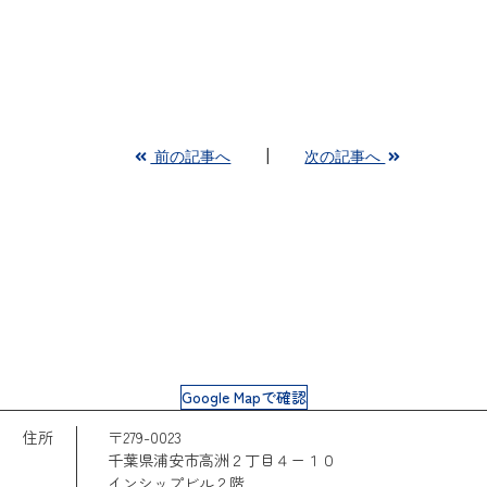
前の記事へ
次の記事へ
Google Mapで確認
住所
〒279-0023
千葉県浦安市高洲２丁目４ー１０
インシップビル２階