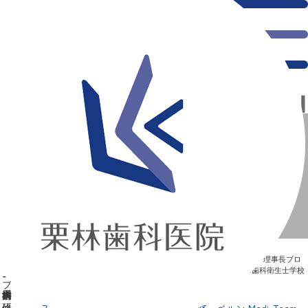
スイス・ジュネーブ大学歯周病科 研修、ベルン Medi-
Team歯科衛生士学校 研修
新浦安の「痛くない」歯医者｜栗林歯科医院｜土日祝診療
>
Blog
>
理事長ブロ
グ
>
スイス・ジュネーブ大学歯周病科 研修、ベルン Medi-Team歯科衛生士学校
研修
スイス・ジュネーブ大学歯周病科 研修、ベルン Medi-Team