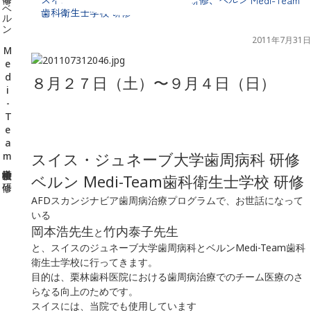
千葉県の新浦安にある歯医者｜スイス・ジュネーブ大学歯周病科 研修、ベルン Medi-Team歯科衛生士学校 研修
歯科衛生士学校 研修
2011年7月31日
８月２７日（土）〜９月４日（日）
スイス・ジュネーブ大学歯周病科 研修
ベルン Medi-Team歯科衛生士学校 研修
AFDスカンジナビア歯周病治療プログラムで、お世話になって
いる
岡本浩先生
竹内泰子先生
と
と、スイスのジュネーブ大学歯周病科とベルンMedi-Team歯科
衛生士学校に行ってきます。
目的は、
栗林歯科医院における歯周病治療でのチーム医療のさ
らなる向上
のためです。
スイスには、当院でも使用しています