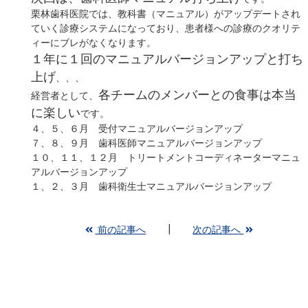
栗林歯科医院では、
教科書（マニュアル）がアップデートされ
ていく診療システム
になっており、患者様への診療のクオリテ
ィーにブレがなくなります。
１年に１回のマニュアルバージョンアップと打ち
上げ
、、、
各チームのメンバーとの食事は本当
経営者として、
に楽しい
です。
４、５、６月 受付マニュアルバージョンアップ
７、８、９月 歯科医師マニュアルバージョンアップ
１０、１１、１２月 トリートメントコーディネーターマニュ
アルバージョンアップ
１、２、３月 歯科衛生士マニュアルバージョンアップ
前の記事へ
次の記事へ