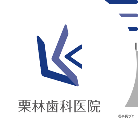
千葉県の新浦安にある歯医者｜銀座 日本料理
銀座 日本料理
新浦安の「痛くない」歯医者｜栗林歯科医院｜土日祝診療
>
Blog
>
理事長ブロ
グ
>
銀座 日本料理
銀座 日本料理