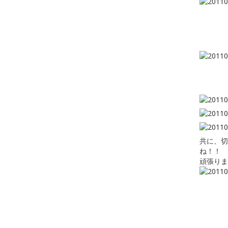
共に、切
ね！！
頑張りま