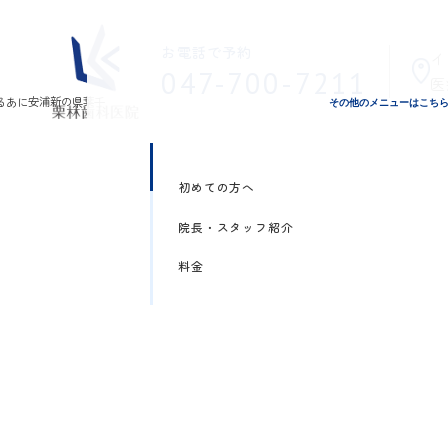
お電話で予約
イ
047-700-7211
医
その他のメニューはこち
初めての方へ
院長・スタッフ紹介
料金