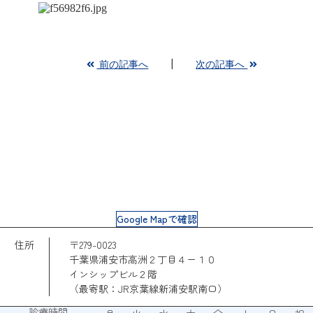
前の記事へ
次の記事へ
Google Mapで確認
住所
〒279-0023
千葉県浦安市高洲２丁目４ー１０
インシップビル２階
（最寄駅：JR京葉線新浦安駅南口）
診療時間