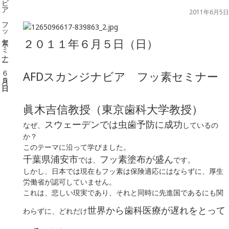
2011年6月5日
２０１１年６月５日（日）
AFDスカンジナビア フッ素セミナー
眞木吉信教授（東京歯科大学教授）
スウェーデンでは虫歯予防に成功
なぜ、
しているの
か？
このテーマに沿って学びました。
千葉県浦安市
フッ素塗布が盛ん
では、
です。
しかし、日本では現在もフッ素は保険適応にはならずに、厚生
労働省が認可していません。
これは、悲しい現実であり、それと同時に先進国であるにも関
世界から歯科医療が遅れをとって
わらずに、どれだけ