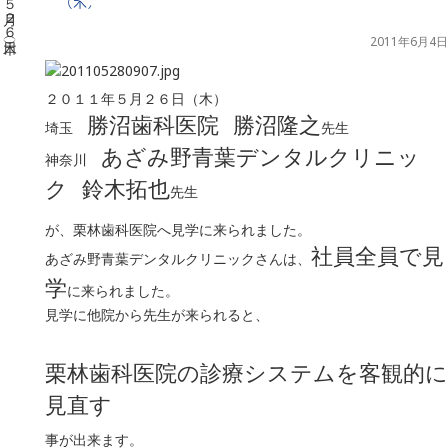
（木）
2011年6月4日
２０１１年５月２６日（木）
勝沼歯科医院
勝沼隆之
埼玉
先生
あざみ野青葉デンタルクリニッ
神奈川
ク
鈴木拓也
先生
が、栗林歯科医院へ見学に来られました。
社員全員で見
あざみ野青葉デンタルクリニックさんは、
学
に来られました。
見学に他院から先生が来られると、
栗林歯科医院の診療システムを客観的に
見直す
事が出来ます。