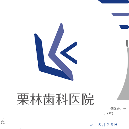
千葉県の新浦安にある歯医者｜勝沼先生、鈴木先生 見学に来られました ５月２６日（木）
勝沼先生、鈴木先生 見学に来られました ５月２６日
（木）
新浦安の「痛くない」歯医者｜栗林歯科医院｜土日祝診療
>
Blog
>
勉強会、セ
ミナー
>
勝沼先生、鈴木先生 見学に来られました ５月２６日（木）
勝沼先生、鈴木先生 見学に来られました ５月２６日