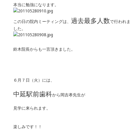
本当に勉強になります。
過去最多人数
この日の院内ミーティングは、
で行われま
した。
鈴木院長からも一言頂きました。
６月７日（火）には、
中延駅前歯科
から岡吉孝先生が
見学に来られます。
楽しみです！！