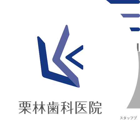
千葉県の新浦安にある歯医者｜初投稿です☆☆
初投稿です☆☆
新浦安の「痛くない」歯医者｜栗林歯科医院｜土日祝診療
>
Blog
>
スタッフブ
ログ
>
初投稿です☆☆
初投稿です☆☆