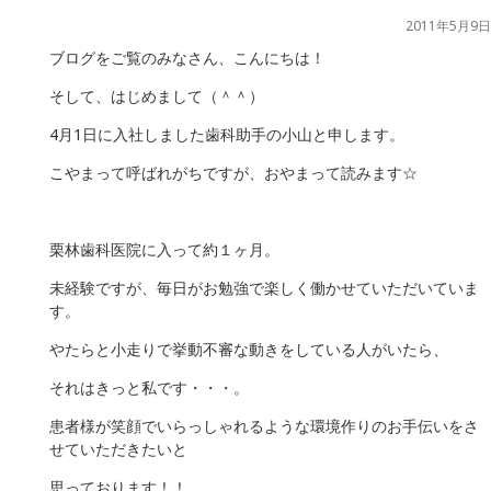
2011年5月9日
ブログをご覧のみなさん、こんにちは！
そして、はじめまして（＾＾）
4月1日に入社しました歯科助手の小山と申します。
こやまって呼ばれがちですが、おやまって読みます☆
栗林歯科医院に入って約１ヶ月。
未経験ですが、毎日がお勉強で楽しく働かせていただいていま
す。
やたらと小走りで挙動不審な動きをしている人がいたら、
それはきっと私です・・・。
患者様が笑顔でいらっしゃれるような環境作りのお手伝いをさ
せていただきたいと
思っております！！