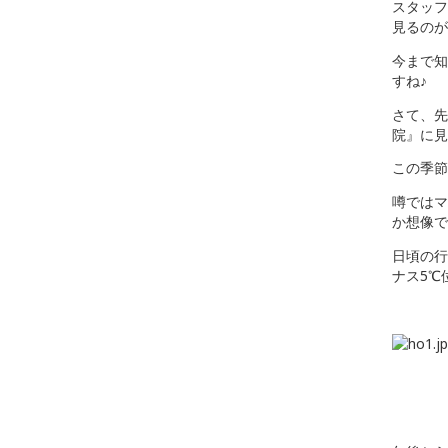
スタッフ
見るのが
今まで知
すね♪
さて、先
院』に見
この季節
噂ではマ
か想像で
日頃の行
ナス5℃