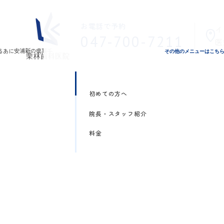
お電話で予約
イ
047-700-7211
医
その他のメニューはこち
初めての方へ
院長・スタッフ紹介
料金