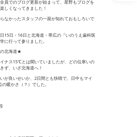
全員でのブログ更新が始まって、星野もブログを
楽しくなってきました！
らなかったスタッフの一面が知れておもしろいで
日15日・16日と北海道・帯広の『いのうえ歯科医
学に行って参りました。
の北海道★
イナス15℃とは聞いていましたが、どの位寒いの
きず、いざ北海道へ！
いが良いせいか、2日間とも快晴で、日中もマイ
位の暖かさ（？）でした。