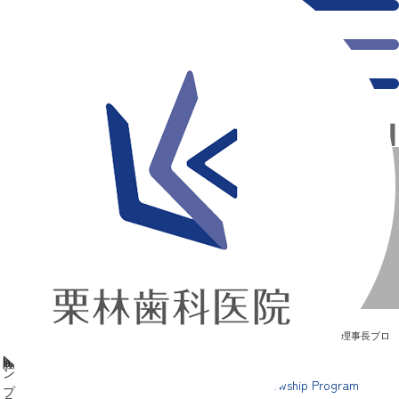
ICOI 国際口腔インプラント学会 Fellowship Program
新浦安の「痛くない」歯医者｜栗林歯科医院｜土日祝診療
>
Blog
>
理事長ブロ
グ
>
ICOI 国際口腔インプラント学会 Fellowship Program
ICOI 国際口腔インプラント学会 Fellowship Program