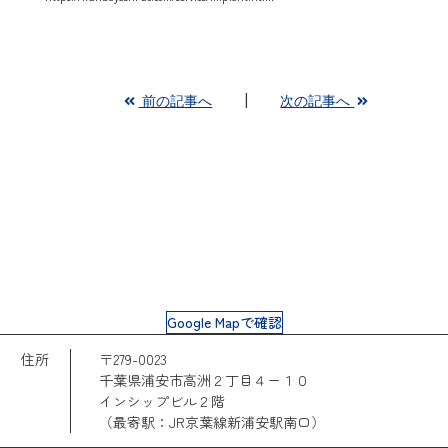
前の記事へ
次の記事へ
Google Mapで確認
住所
〒279-0023
千葉県浦安市高洲２丁目４ー１０
インシップビル２階
（最寄駅：JR京葉線新浦安駅南口）