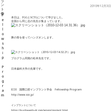
千葉県の新浦安にある歯医者｜ICOI 国際口腔インプラント学会 Fellowship Program
2010年12月3日
本日は、FGGとSCTGについて学びました。
全国から同じ志の先生が集まっています。
豚の骨を使ってハンズオンします。
プログラム同期の松本先生です。
日本歯科大学の先輩です。
ICOI 国際口腔インプラント学会 Fellowship Program
http://www.icoi.jp/
インプラントについて
https://kuribayashi-dc.com/service/implant.html