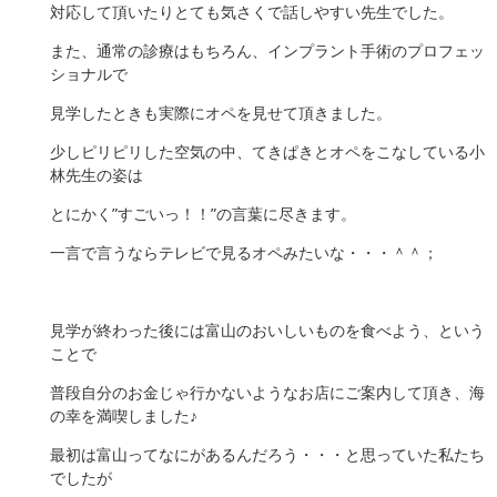
対応して頂いたりとても気さくで話しやすい先生でした。
また、通常の診療はもちろん、インプラント手術のプロフェッ
ショナルで
見学したときも実際にオペを見せて頂きました。
少しピリピリした空気の中、てきぱきとオペをこなしている小
林先生の姿は
とにかく”すごいっ！！”の言葉に尽きます。
一言で言うならテレビで見るオペみたいな・・・＾＾；
見学が終わった後には富山のおいしいものを食べよう、という
ことで
普段自分のお金じゃ行かないようなお店にご案内して頂き、海
の幸を満喫しました♪
最初は富山ってなにがあるんだろう・・・と思っていた私たち
でしたが