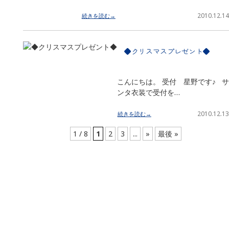
2010.12.14
続きを読む→
◆クリスマスプレゼント◆
こんにちは。 受付 星野です♪ サ
ンタ衣装で受付を…
2010.12.13
続きを読む→
1 / 8
1
2
3
...
»
最後 »