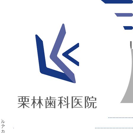
千葉県の新浦安にある歯医者｜スイス・デンタル・アカデミー 歯周プログラム研修
スイス・デンタル・アカデミー 歯周プログラム研修
新浦安の「痛くない」歯医者｜栗林歯科医院｜土日祝診療
>
2010年
2010年0月の記事一覧