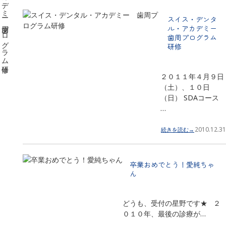
スイス・デンタ
ル・アカデミー
歯周プログラム
研修
２０１１年４月９日
（土）、１０日
（日） SDAコース
…
2010.12.31
続きを読む→
卒業おめでとう！愛純ちゃ
ん
どうも、受付の星野です★ ２
０１０年、最後の診療が…