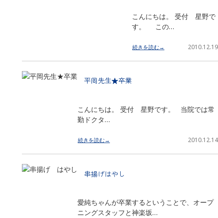
こんにちは。 受付 星野で
す。 この…
2010.12.19
続きを読む→
平岡先生★卒業
こんにちは。 受付 星野です。 当院では常
勤ドクタ…
2010.12.14
続きを読む→
串揚げはやし
愛純ちゃんが卒業するということで、オープ
ニングスタッフと神楽坂…