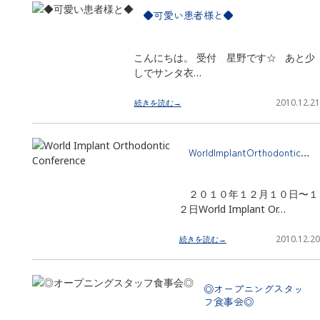
◆可愛い患者様と◆
こんにちは。 受付 星野です☆ あと少
しでサンタ衣…
2010.12.21
続きを読む→
WorldImplantOrthodontic…
２０１０年１２月１０日〜１
２日World Implant Or…
2010.12.20
続きを読む→
◎オープニングスタッ
フ食事会◎