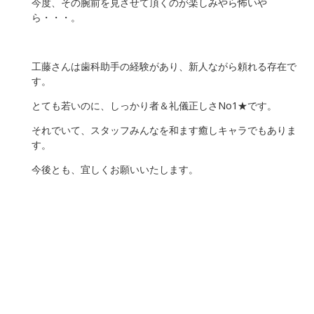
今度、その腕前を見させて頂くのが楽しみやら怖いや
ら・・・。
工藤さんは歯科助手の経験があり、新人ながら頼れる存在で
す。
とても若いのに、しっかり者＆礼儀正しさNo1★です。
それでいて、スタッフみんなを和ます癒しキャラでもありま
す。
今後とも、宜しくお願いいたします。