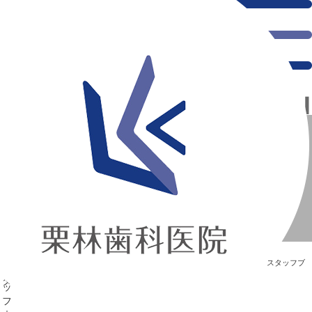
千葉県の新浦安にある歯医者｜☆NEWスタッフ☆
☆NEWスタッフ☆
新浦安の「痛くない」歯医者｜栗林歯科医院｜土日祝診療
>
Blog
>
スタッフブ
ログ
>
☆NEWスタッフ☆
☆NEWスタッフ☆