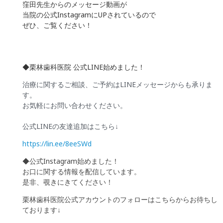
窪田先生からのメッセージ動画が
当院の
公式Instagram
にUPされているので
ぜひ、ご覧ください！
◆栗林歯科医院 公式LINE始めました！
治療に関するご相談、ご予約はLINEメッセージからも承りま
す。
お気軽にお問い合わせください。
公式LINEの友達追加はこちら↓
https://lin.ee/8eeSWd
◆公式Instagram始めました！
お口に関する情報を配信しています。
是非、覗きにきてください！
栗林歯科医院公式アカウントのフォローはこちらからお待ちし
ております↓