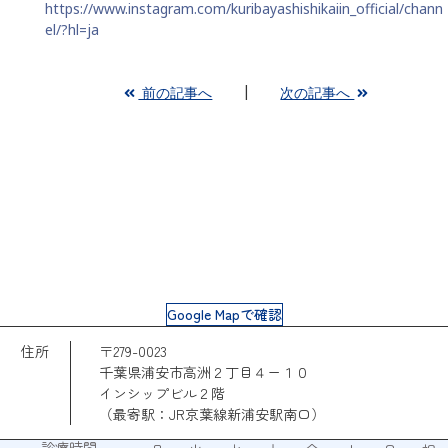
https://www.instagram.com/kuribayashishikaiin_official/chann
el/?hl=ja
前の記事へ
次の記事へ
Google Mapで確認
住所
〒279-0023
千葉県浦安市高洲２丁目４ー１０
インシップビル２階
（最寄駅：JR京葉線新浦安駅南口）
診療時間