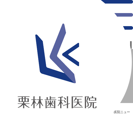
千葉県の新浦安にある歯医者｜窪田先生帰国！！！
窪田先生帰国！！！
新浦安の「痛くない」歯医者｜栗林歯科医院｜土日祝診療
>
Blog
>
医院ニュー
ス
>
窪田先生帰国！！！
窪田先生帰国！！！