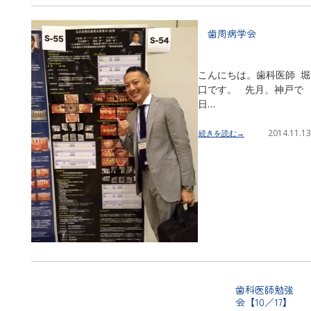
歯周病学会
こんにちは。歯科医師 堀
口です。 先月、神戸で
日…
2014.11.13
続きを読む→
歯科医師勉強
会【10／17】