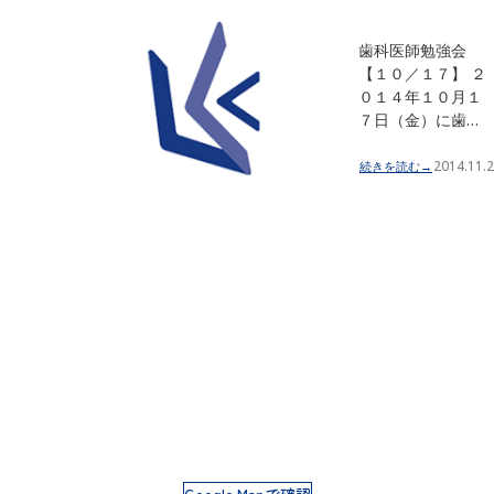
歯科医師勉強会
【１０／１７】 ２
０１４年１０月１
７日（金）に歯…
2014.11.2
続きを読む→
Google Mapで確認