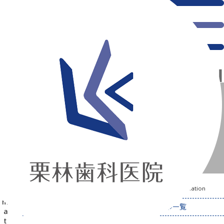
千葉県の新浦安にある歯医者｜Information
Information
新浦安の「痛くない」歯医者｜栗林歯科医院｜土日祝診療
>
Information
カテゴリー：「Information」の記事一覧