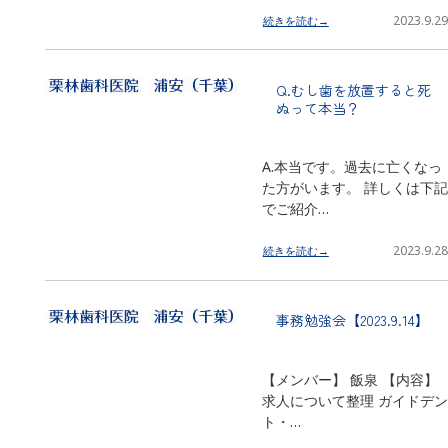
2023.9.29
続きを読む→
Q.むし歯を放置すると死
ぬって本当？
A.本当です。過去に亡くなっ
た方がいます。 詳しくは下記
でご紹介…
2023.9.28
続きを読む→
事務勉強会【2023.9.14】
【メンバー】 飯泉 【内容】
求人について整理 ガイドデン
ト・…