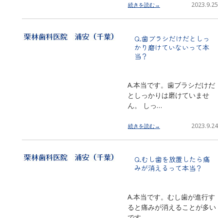
2023.9.25
続きを読む→
Q.歯ブラシだけだとしっ
かり磨けていないって本
当？
A.本当です。歯ブラシだけだ
としっかりは磨けていませ
ん。 しっ…
2023.9.24
続きを読む→
Q.むし歯を放置したら痛
みが消えるって本当？
A.本当です。むし歯が進行す
ると痛みが消えることが多い
です。 …