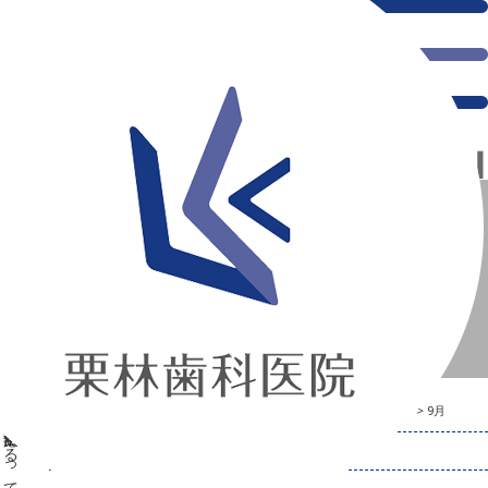
千葉県の新浦安にある歯医者｜Q.むし歯は自然治癒するって本当？
Q.むし歯は自然治癒するって本当？
新浦安の「痛くない」歯医者｜栗林歯科医院｜土日祝診療
>
2023年
>
9月
2023年9月の記事一覧