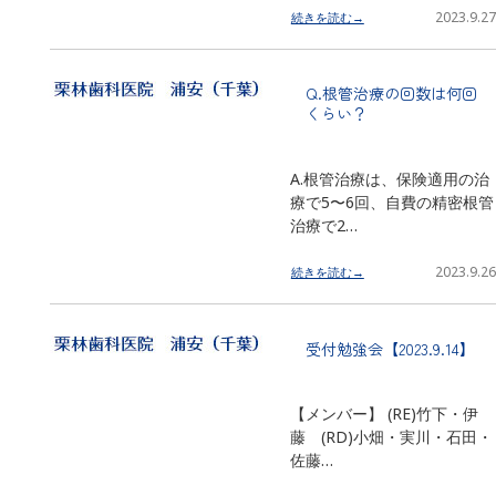
2023.9.27
続きを読む→
Q.根管治療の回数は何回
くらい？
A.根管治療は、保険適用の治
療で5〜6回、自費の精密根管
治療で2…
2023.9.26
続きを読む→
受付勉強会【2023.9.14】
【メンバー】 (RE)竹下・伊
藤 (RD)小畑・実川・石田・
佐藤…