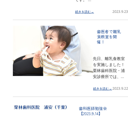
2023.9.23
続きを読む→
歯医者で離乳
食教室を開
催！
先日、離乳食教室
を実施しました！
栗林歯科医院・浦
安診療所では、…
2023.9.22
続きを読む→
歯科医師勉強会
【2023.9.14】