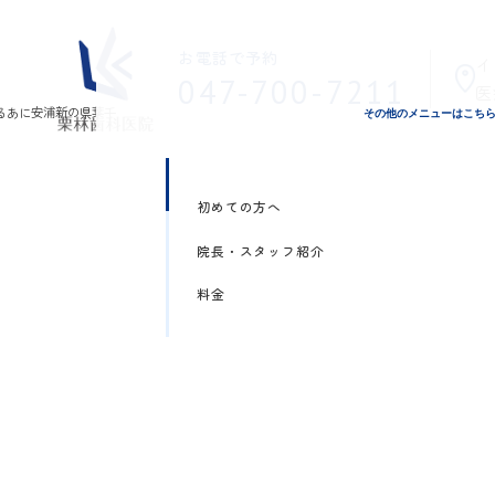
お電話で予約
イ
047-700-7211
医
その他のメニューはこち
初めての方へ
院長・スタッフ紹介
料金