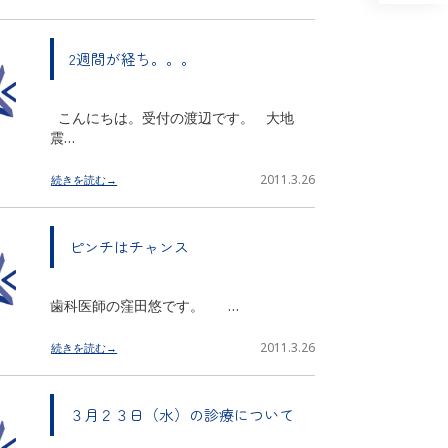
2週間が経ち。。。
こんにちは。受付の渡辺です。 大地
震…
2011.3.26
続きを読む→
ピンチはチャンス
歯科医師の窪田悠です。 …
2011.3.26
続きを読む→
３月２３日（水）の診療について