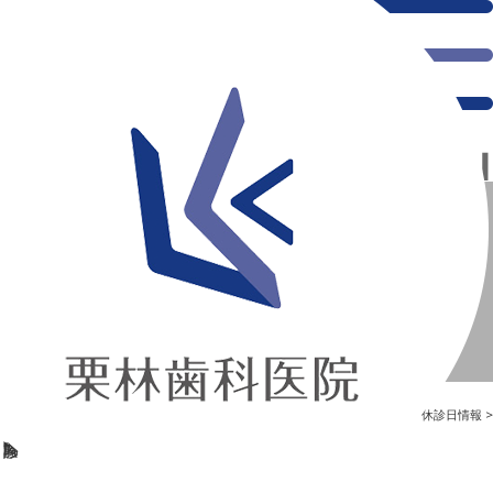
千葉県の新浦安にある歯医者｜【5月4日(月祝)の診療時間】
【5月4日(月祝)の診療時間】
新浦安の「痛くない」歯医者｜栗林歯科医院｜土日祝診療
>
Blog
>
休診日情報
>
【5月4日(月祝)の診療時間】
【5月4日(月祝)の診療時間】