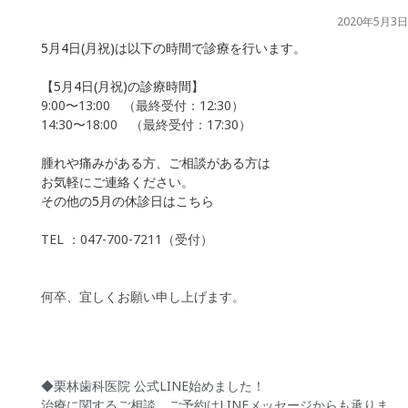
2020年5月3日
5月4日(月祝)は以下の時間で診療を行います。
【5月4日(月祝)の診療時間】
9:00〜13:00 （最終受付：12:30）
14:30〜18:00 （最終受付：17:30）
腫れや痛みがある方、ご相談がある方は
お気軽にご連絡ください。
その他の
5月の休診日はこちら
TEL ：047-700-7211（受付）
何卒、宜しくお願い申し上げます。
◆栗林歯科医院 公式LINE始めました！
治療に関するご相談、ご予約はLINEメッセージからも承りま