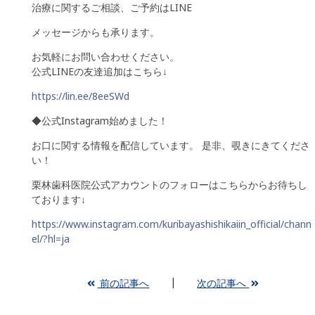
治療に関するご相談、ご予約はLINE
メッセージからも承ります。
お気軽にお問い合わせください。
公式LINEの友達追加はこちら↓
https://lin.ee/8eeSWd
◆公式Instagram始めました！
お口に関する情報を配信しています。 是非、覗きにきてくださ
い！
栗林歯科医院公式アカウントのフォローはこちらからお待ちし
ております↓
https://www.instagram.com/kuribayashishikaiin_official/chann
el/?hl=ja
前の記事へ
次の記事へ