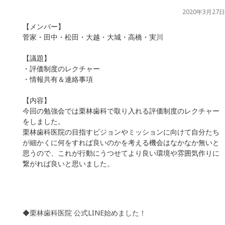
2020年3月27日
【メンバー】
菅家・田中・松田・大越・大城・高橋・実川
【議題】
・評価制度のレクチャー
・情報共有＆連絡事項
【内容】
今回の勉強会では栗林歯科で取り入れる評価制度のレクチャー
をしました。
栗林歯科医院の目指すビジョンやミッションに向けて自分たち
が細かくに何をすれば良いのかを考える機会はなかなか無いと
思うので、これが行動にうつせてより良い環境や雰囲気作りに
繋がれば良いと思いました。
◆栗林歯科医院 公式LINE始めました！