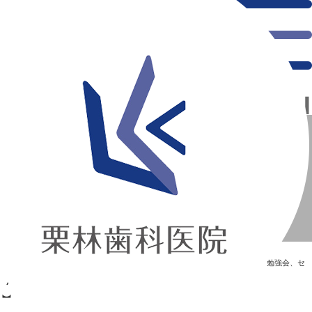
千葉県の新浦安にある歯医者｜TC勉強会【3/17】
TC勉強会【3/17】
新浦安の「痛くない」歯医者｜栗林歯科医院｜土日祝診療
>
Blog
>
勉強会、セ
ミナー
>
TC勉強会【3/17】
TC勉強会【3/17】