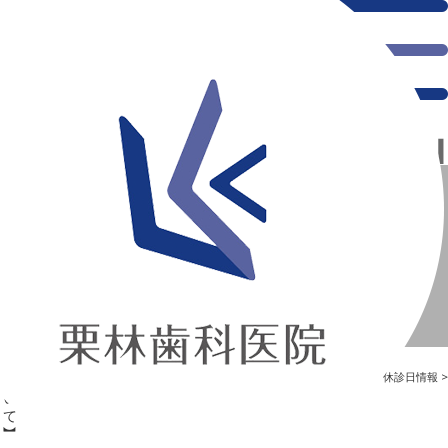
千葉県の新浦安にある歯医者｜【11月の休診日について】
【11月の休診日について】
新浦安の「痛くない」歯医者｜栗林歯科医院｜土日祝診療
>
Blog
>
休診日情報
>
【11月の休診日について】
【11月の休診日について】