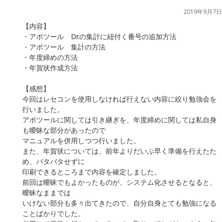
2019年9月7日
【内容】
・アポツール Dr.の集計に紐付く番号の追加方法
・アポツール 集計の方法
・年度締めの方法
・年賀状作成方法
【感想】
今回はレセコンを使用しなければ行えない内容に絞り勉強会を
行いました。
アポツールに関しては引き継ぎを、年度締めに関しては私自身
も曖昧な部分があったので
マニュアルを併用しつつ行いました。
また、年賀状については、前年よりだいぶ早く準備を行えたた
め、バタバタせずに
印刷できるところまで内容を確定しました。
前回は曖昧でもよかったものが、システム化させるとなると、
曖昧なままでは
いけない部分も多々出てきたので、自分自身とても勉強になる
ことばかりでした。