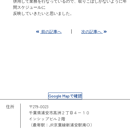
併用して業務を行なっているので、取りこぼしがないように年
間スケジュールに
反映していきたいと思いました。
前の記事へ
次の記事へ
Google Mapで確認
住所
〒279-0023
千葉県浦安市高洲２丁目４ー１０
インシップビル２階
（最寄駅：JR京葉線新浦安駅南口）