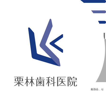
千葉県の新浦安にある歯医者｜事務勉強会【9月7日】
事務勉強会【9月7日】
新浦安の「痛くない」歯医者｜栗林歯科医院｜土日祝診療
>
Blog
>
勉強会、セ
ミナー
>
事務勉強会【9月7日】
事務勉強会【9月7日】