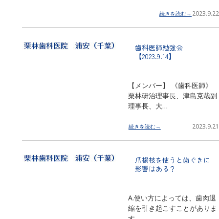
2023.9.22
続きを読む→
歯科医師勉強会
【2023.9.14】
【メンバー】 《歯科医師》
栗林研治理事長、津島克哉副
理事長、大…
2023.9.21
続きを読む→
爪楊枝を使うと歯ぐきに
影響はある？
A.使い方によっては、歯肉退
縮を引き起こすことがありま
す。 …