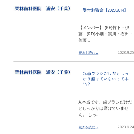
受付勉強会【2023.9.14】
【メンバー】 (RE)竹下・伊
藤 (RD)小畑・実川・石田・
佐藤…
2023.9.25
続きを読む→
Q.歯ブラシだけだとしっ
かり磨けていないって本
当？
A.本当です。歯ブラシだけだ
としっかりは磨けていませ
ん。 しっ…
2023.9.24
続きを読む→