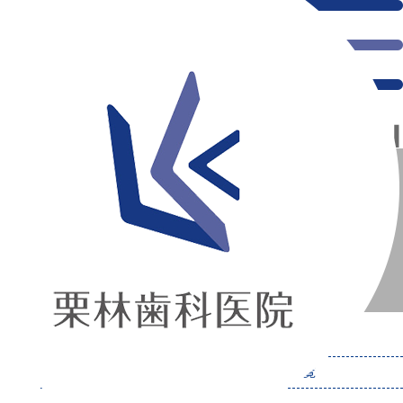
千葉県の新浦安にある歯医者｜Blog
Blog
新浦安の「痛くない」歯医者｜栗林歯科医院｜土日祝診療
>
Blog
カテゴリー：「Blog」の記事一覧