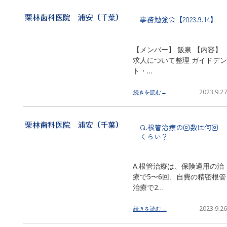
事務勉強会【2023.9.14】
【メンバー】 飯泉 【内容】
求人について整理 ガイドデン
ト・…
2023.9.27
続きを読む→
Q.根管治療の回数は何回
くらい？
A.根管治療は、保険適用の治
療で5〜6回、自費の精密根管
治療で2…
2023.9.26
続きを読む→