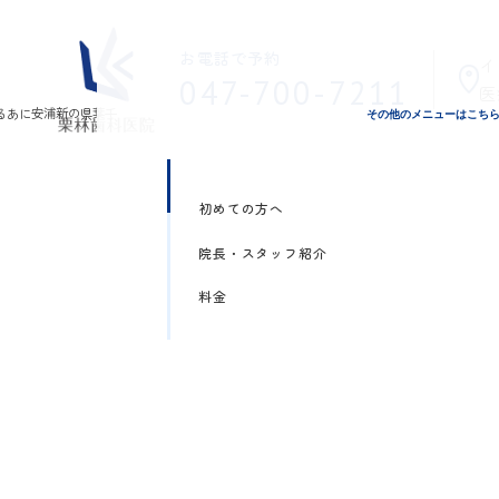
お電話で予約
イ
047-700-7211
医
その他のメニューはこち
初めての方へ
院長・スタッフ紹介
料金