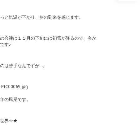
っと気温が下がり、冬の到来を感じます。
の会津は１１月の下旬には初雪が降るので、今か
です♪
のは苦手なんですが…。
年の風景です。
世界☆★