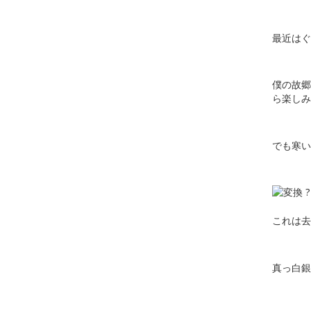
最近はぐ
僕の故郷
ら楽しみ
でも寒い
これは去
真っ白銀