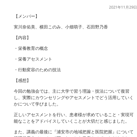
2021年11月29日
【メンバー】
実川奈佑美、横田このみ、小畑萌子、石田野乃香
【内容】
・栄養教育の概念
・栄養アセスメント
・行動変容のための技法
【感想】
今回の勉強会では、主に大学で習う理論・技法について復習
し、実際にカウンセリングやアセスメントでどう活用していく
かについて学びました。
正しいアセスメントを行い、患者様が求めていること・実現可
能なことをアドバイスしていくことが大切だと感じました。
また、講義の最後に『浦安市の地域把握と医院把握』について