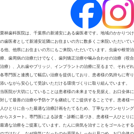
栗林歯科医院は、千葉県の新浦安にある歯医者です。地域のかかりつけ
の歯医者として新浦安近隣にお住まいの方に数多くご来院いただいてい
る他、他県にお住まいの方にもご来院いただいています。虫歯や根管治
療、歯周病の治療だけでなく、歯列矯正治療や噛み合わせの治療（咬合
治療）、入れ歯やブリッジ、インプラントの治療に至るまで、それぞれ
各専門医と連携して幅広い治療を提供しており、患者様の気持ちに寄り
添いながら安心して受診いただける環境づくりに取り組んでいます。
当医院が大切にしていることは患者様の未来までを見据え、お口全体に
対して最善の治療や予防ケアを継続してご提供することです。患者様一
人ひとりに合った最適な治療計画をたてるため、丁寧なカウンセリング
からスタート。専門医による診査・診断に基づき、患者様一人ひとりに
最適な治療をご提案しています。たんに病気を治すことをゴールとする
のではなく、なぜ病気になったのか原因をしっかり見つめ、お口全体の